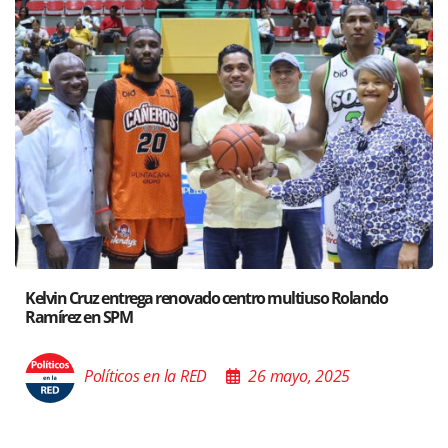
ndo
Santiago acoge exposición del Ministro de Cultura sob
Poder de las Buenas Palabras”
Políticos en la RED
26 mayo, 2025