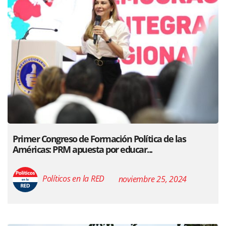
Primer Congreso de Formación Política de las
Américas: PRM apuesta por educar...
Políticos en la RED
noviembre 25, 2024