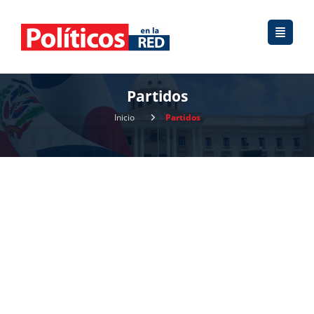
Partidos
Inicio
Partidos