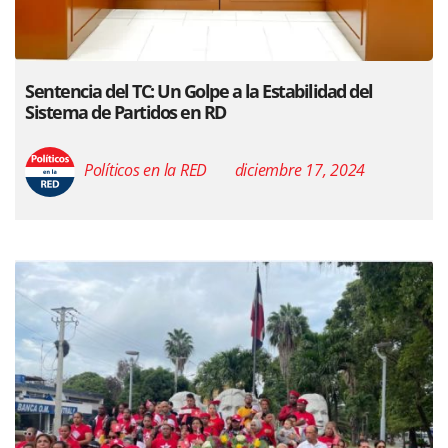
Sentencia del TC: Un Golpe a la Estabilidad del
Sistema de Partidos en RD
Políticos en la RED
diciembre 17, 2024