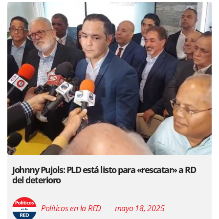
Johnny Pujols: PLD está listo para «rescatar» a RD
del deterioro
Políticos en la RED
mayo 18, 2025