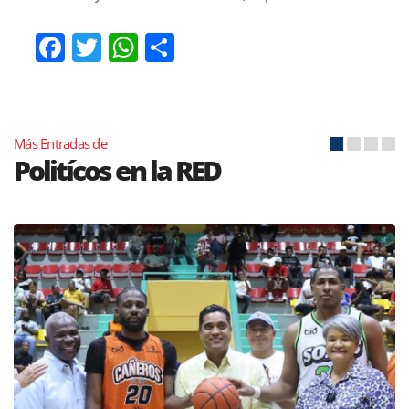
Facebook
Twitter
WhatsApp
Compartir
Más Entradas de
Politícos en la RED