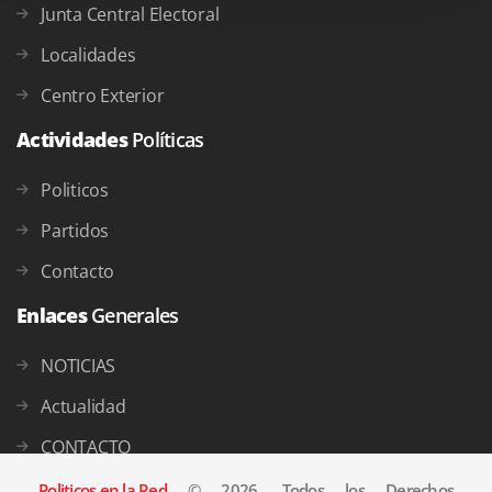
Junta Central Electoral
Localidades
Centro Exterior
Actividades
Políticas
Politicos
Partidos
Contacto
Enlaces
Generales
NOTICIAS
Actualidad
CONTACTO
Politicos en la Red
© 2026, Todos los Derechos