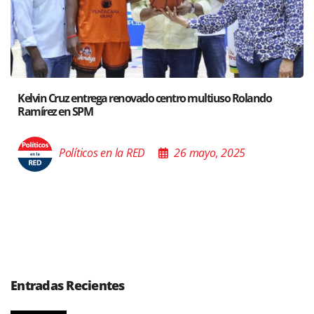
ndo
Santiago acoge exposición del Ministro de Cultura sob
Poder de las Buenas Palabras”
Políticos en la RED
26 mayo, 2025
Entradas Recientes