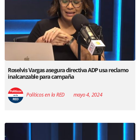
Roselvis Vargas asegura directiva ADP usa reclamo
inalcanzable para campaña
Políticos en la RED
mayo 4, 2024