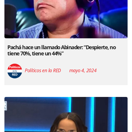
Pachá hace un llamado Abinader: “Despierte, no
tiene 70%, tiene un 44%”
Políticos en la RED
mayo 4, 2024