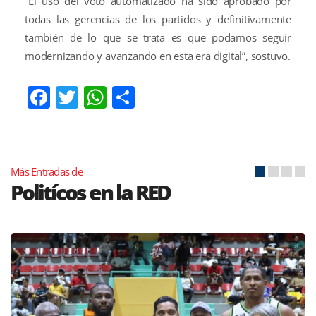
“El uso del voto automatizado ha sido aprobado por
todas las gerencias de los partidos y definitivamente
también de lo que se trata es que podamos seguir
modernizando y avanzando en esta era digital”, sostuvo.
Facebook
Twitter
WhatsApp
Compartir
Más Entradas de
Politícos en la RED