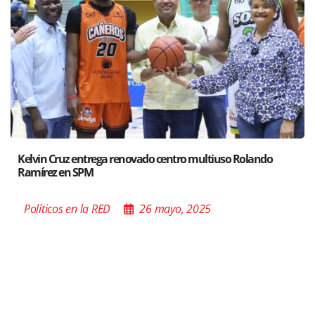
ando
Santiago acoge exposición del Ministro de Cultura s
Poder de las Buenas Palabras”
Políticos en la RED
26 mayo, 2025