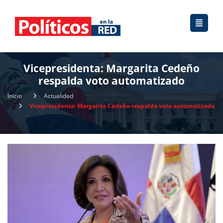
Vicepresidenta: Margarita Cedeño
respalda voto automatizado
Inicio
Actualidad
Vicepresidenta: Margarita Cedeño respalda voto automatizado