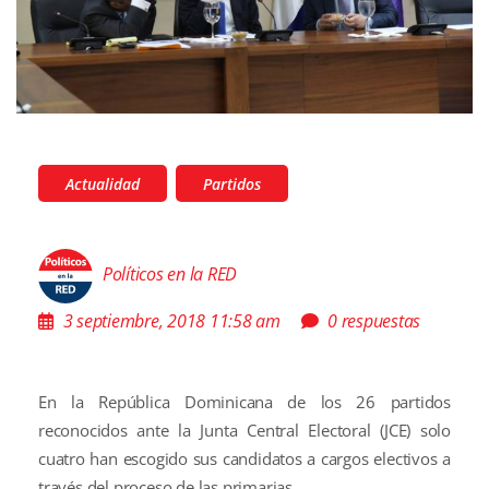
Actualidad
Partidos
Políticos en la RED
3 septiembre, 2018 11:58 am
0 respuestas
En la República Dominicana de los 26 partidos
reconocidos ante la Junta Central Electoral (JCE) solo
cuatro han escogido sus candidatos a cargos electivos a
través del proceso de las primarias.