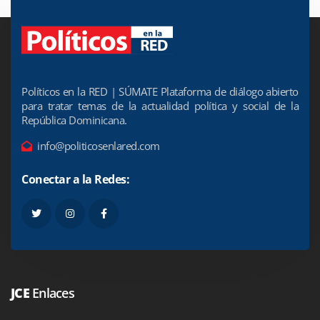
Políticos en la RED | SÚMATE Plataforma de diálogo abierto
para tratar temas de la actualidad política y social de la
República Dominicana.
info@politicosenlared.com
Conectar a la Redes:
JCE
Enlaces