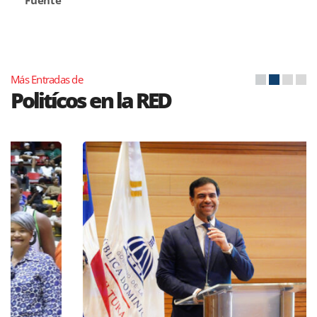
Más Entradas de
Politícos en la RED