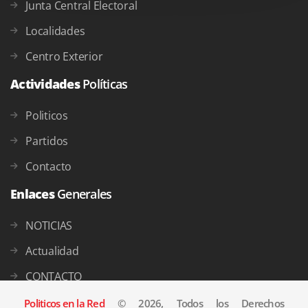
Junta Central Electoral
Localidades
Centro Exterior
Actividades
Políticas
Politicos
Partidos
Contacto
Enlaces
Generales
NOTICIAS
Actualidad
CONTACTO
Politicos en la Red
© 2026, Todos los Derechos