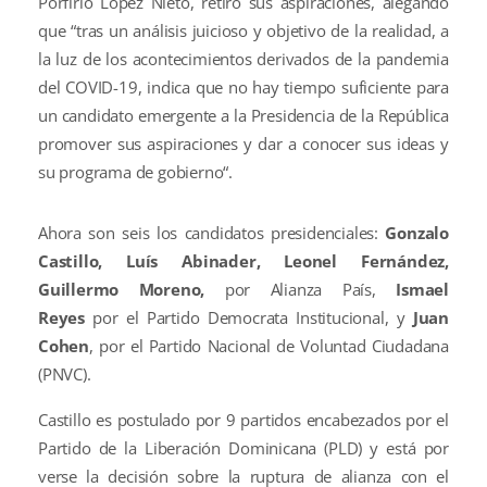
Porfirio López Nieto, retiró sus aspiraciones, alegando
que “tras un análisis juicioso y objetivo de la realidad, a
la luz de los acontecimientos derivados de la pandemia
del COVID-19, indica que no hay tiempo suficiente para
un candidato emergente a la Presidencia de la República
promover sus aspiraciones y dar a conocer sus ideas y
su programa de gobierno“.
Ahora son seis los candidatos presidenciales:
Gonzalo
Castillo, Luís Abinader, Leonel Fernández,
Guillermo Moreno,
por Alianza País,
Ismael
Reyes
por el Partido Democrata Institucional, y
Juan
Cohen
, por el Partido Nacional de Voluntad Ciudadana
(PNVC).
Castillo es postulado por 9 partidos encabezados por el
Partido de la Liberación Dominicana (PLD) y está por
verse la decisión sobre la ruptura de alianza con el