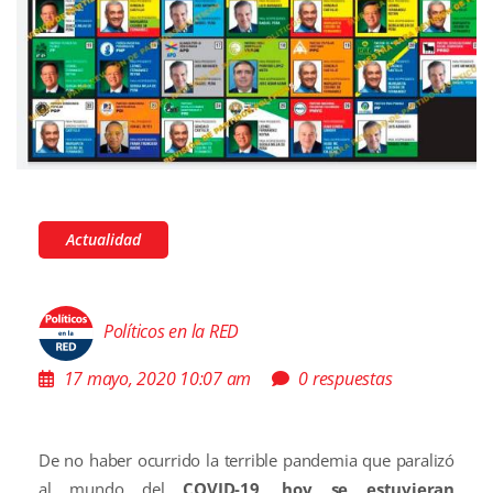
Actualidad
Políticos en la RED
17 mayo, 2020 10:07 am
0 respuestas
De no haber ocurrido la terrible pandemia que paralizó
al mundo del
COVID-19
,
hoy se estuvieran