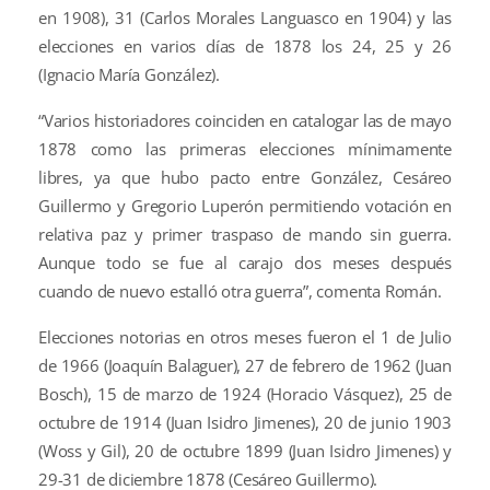
en 1908), 31 (Carlos Morales Languasco en 1904) y las
elecciones en varios días de 1878 los 24, 25 y 26
(Ignacio María González).
“Varios historiadores coinciden en catalogar las de mayo
1878 como las primeras elecciones mínimamente
libres, ya que hubo pacto entre González, Cesáreo
Guillermo y Gregorio Luperón permitiendo votación en
relativa paz y primer traspaso de mando sin guerra.
Aunque todo se fue al carajo dos meses después
cuando de nuevo estalló otra guerra”, comenta Román.
Elecciones notorias en otros meses fueron el 1 de Julio
de 1966 (Joaquín Balaguer), 27 de febrero de 1962 (Juan
Bosch), 15 de marzo de 1924 (Horacio Vásquez), 25 de
octubre de 1914 (Juan Isidro Jimenes), 20 de junio 1903
(Woss y Gil), 20 de octubre 1899 (Juan Isidro Jimenes) y
29-31 de diciembre 1878 (Cesáreo Guillermo).