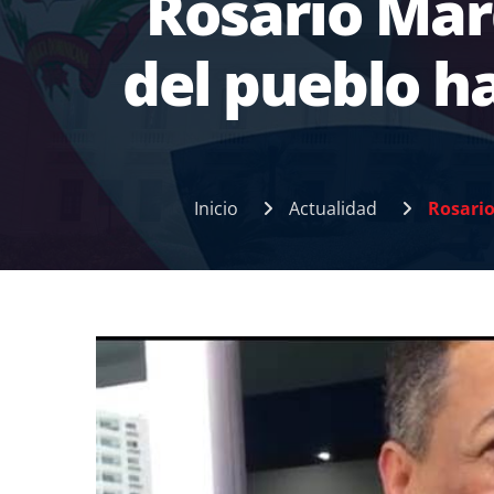
Rosario Már
del pueblo h
Inicio
Actualidad
Rosario