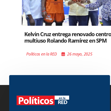
Santiago acoge exposición del Minis
Cultura sobre “El Poder de las Buena
Palabras”
Políticos en la RED
26 mayo, 2025