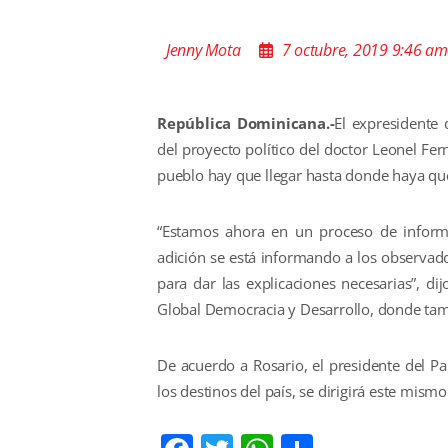
Jenny Mota
7 octubre, 2019 9:46 am
República Dominicana.-
El expresidente 
del proyecto político del doctor Leonel Fer
pueblo hay que llegar hasta donde haya que
“Estamos ahora en un proceso de inform
adición se está informando a los observado
para dar las explicaciones necesarias”, di
Global Democracia y Desarrollo, donde tamb
De acuerdo a Rosario, el presidente del Pa
los destinos del país, se dirigirá este mismo