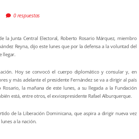
0 respuestas
de la Junta Central Electoral, Roberto Rosario Márquez, miembro
nández Reyna, dijo este lunes que por la defensa a la voluntad del
 llegar.
ación. Hoy se convocó el cuerpo diplomático y consular y, en
res y más adelante el presidente Fernández se va a dirigir al país
jo Rosario, la mañana de este lunes, a su llegada a la Fundación
ién está, entre otros, el exvicepresidente Rafael Alburquerque.
rtido de la Liberación Dominicana, que aspira a dirigir nueva vez
 lunes a la nación.