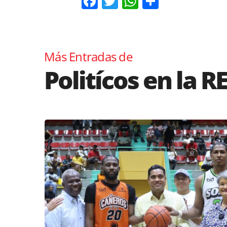
Facebook
Twitter
WhatsApp
Comparti
Más Entradas de
Politícos en la R