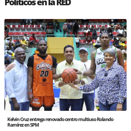
Politícos en la RED
ando
Santiago acoge exposición del Ministro de Cultura s
Poder de las Buenas Palabras”