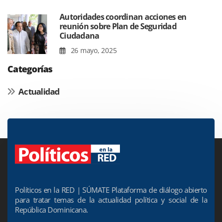
Autoridades coordinan acciones en
reunión sobre Plan de Seguridad
Ciudadana
26 mayo, 2025
Categorías
Actualidad
Políticos en la RED | SÚMATE Plataforma de diálogo abierto
para tratar temas de la actualidad política y social de la
República Dominicana.