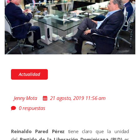
Actualidad
Jenny Mota
21 agosto, 2019 11:56 am
0 respuestas
Reinaldo Pared Pérez
tiene claro que la unidad
del
Partido de la Liberación Dominicana (PLD)
es