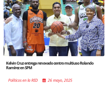
Santiago acoge exposición del Ministro de Cultura sobre “
Poder de las Buenas Palabras”
Políticos en la RED
26 mayo, 2025