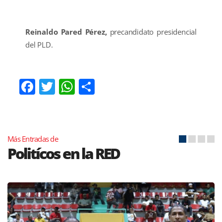
Reinaldo Pared Pérez,
precandidato presidencial
del PLD.
Facebook
Twitter
WhatsApp
Compartir
Más Entradas de
Politícos en la RED