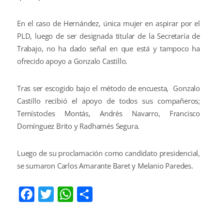
En el caso de Hernández, única mujer en aspirar por el
PLD, luego de ser designada titular de la Secretaría de
Trabajo, no ha dado señal en que está y tampoco ha
ofrecido apoyo a Gonzalo Castillo.
Tras ser escogido bajo el método de encuesta,
Gonzalo
Castillo recibió el apoyo de todos sus compañeros;
Temístocles Montás, Andrés Navarro, Francisco
Domínguez Brito y Radhamés Segura.
Luego de su proclamación como candidato presidencial,
se sumaron Carlos Amarante Baret y Melanio Paredes.
Facebook
Twitter
WhatsApp
Compartir