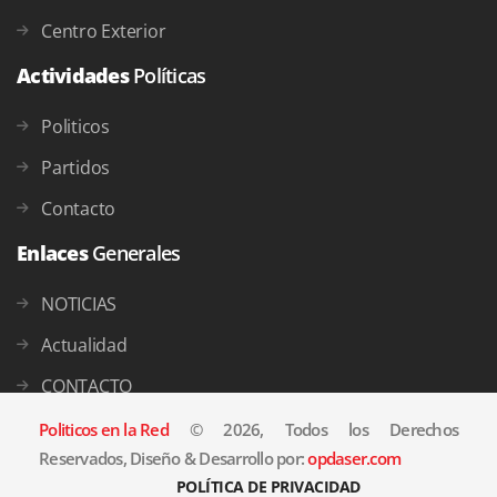
Centro Exterior
Actividades
Políticas
Politicos
Partidos
Contacto
Enlaces
Generales
NOTICIAS
Actualidad
CONTACTO
Politicos en la Red
© 2026, Todos los Derechos
Reservados, Diseño & Desarrollo por:
opdaser.com
POLÍTICA DE PRIVACIDAD