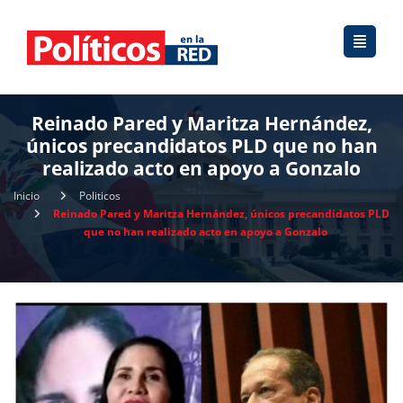
Reinado Pared y Maritza Hernández,
únicos precandidatos PLD que no han
realizado acto en apoyo a Gonzalo
Inicio
Politicos
Reinado Pared y Maritza Hernández, únicos precandidatos PLD
que no han realizado acto en apoyo a Gonzalo