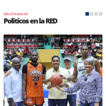
Más Entradas de
Politícos en la RED