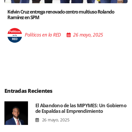
Santiago acoge exposición del Ministro de Cultura sobre “
Poder de las Buenas Palabras”
Políticos en la RED
26 mayo, 2025
Entradas Recientes
El Abandono de las MIPYMES: Un Gobierno
de Espaldas al Emprendimiento
26 mayo, 2025