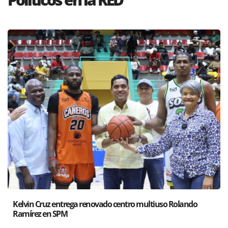
ndo
Santiago acoge exposición del Ministro de Cultura sob
Poder de las Buenas Palabras”