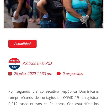
Actualidad
Políticos en la RED
26 julio, 2020 11:33 am
0 respuestas
Por segundo día consecutivo República Dominicana
rompe récords de contagios de COVID-19 al registrar
2,012 casos nuevos en 24 horas. Con esta cifras los