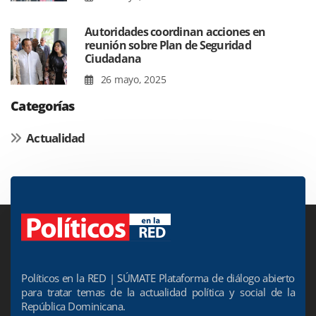
Autoridades coordinan acciones en
reunión sobre Plan de Seguridad
Ciudadana
26 mayo, 2025
Categorías
Actualidad
Políticos en la RED | SÚMATE Plataforma de diálogo abierto
para tratar temas de la actualidad política y social de la
República Dominicana.