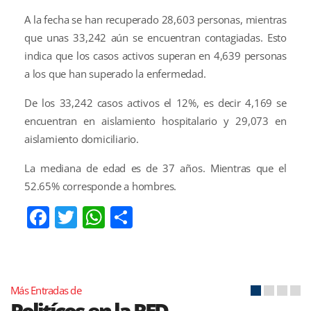
A la fecha se han recuperado 28,603 personas, mientras
que unas 33,242 aún se encuentran contagiadas. Esto
indica que los casos activos superan en 4,639 personas
a los que han superado la enfermedad.
De los 33,242 casos activos el 12%, es decir 4,169 se
encuentran en aislamiento hospitalario y 29,073 en
aislamiento domiciliario.
La mediana de edad es de 37 años. Mientras que el
52.65% corresponde a hombres.
Facebook
Twitter
WhatsApp
Compartir
Más Entradas de
Politícos en la RED