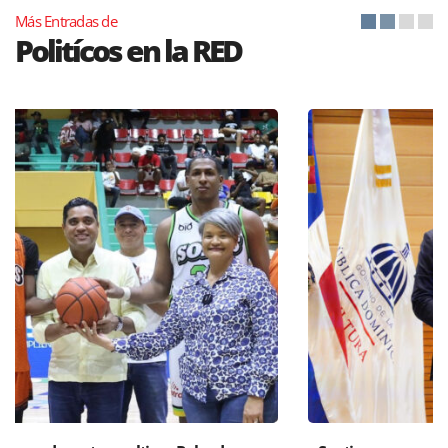
Más Entradas de
Politícos en la RED