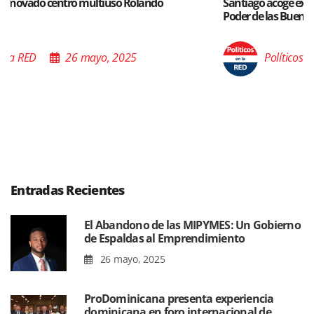
Santiago acoge exposición del Ministro de Cultura sobre “El
Poder de las Buenas Palabras”
Políticos en la RED
26 mayo, 2025
Entradas Recientes
El Abandono de las MIPYMES: Un Gobierno
de Espaldas al Emprendimiento
26 mayo, 2025
ProDominicana presenta experiencia
dominicana en foro internacional de