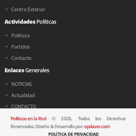
Centro Exterior
Actividades
Políticas
Politicos
Partidos
Contacto
Enlaces
Generales
NOTICIAS
Actualidad
CONTACTO
Politicos en la Red
© 2026, Todos los Derechos
Reservados, Diseño & Desarrollo por:
opdaser.com
POLÍTICA DE PRIVACIDAD