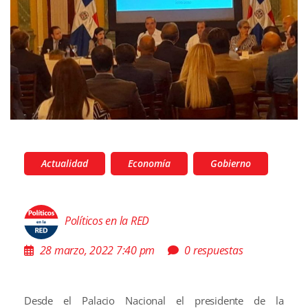
Actualidad
Economía
Gobierno
Políticos en la RED
28 marzo, 2022 7:40 pm
0 respuestas
Desde el Palacio Nacional el presidente de la