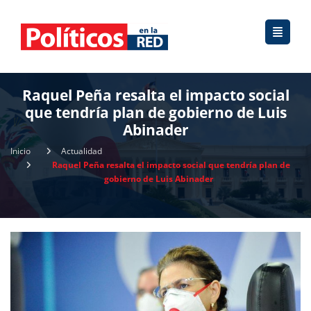
Raquel Peña resalta el impacto social
que tendría plan de gobierno de Luis
Abinader
Inicio
Actualidad
Raquel Peña resalta el impacto social que tendría plan de
gobierno de Luis Abinader