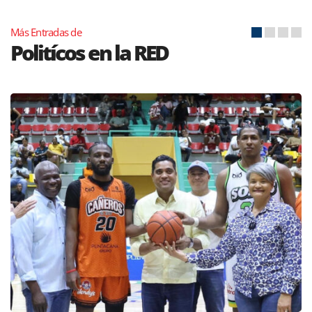
Más Entradas de
Politícos en la RED