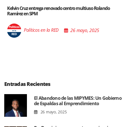
do centro multiuso Rolando
Santiago acoge exposición de
Poder de las Buenas Palabra
26 mayo, 2025
Políticos en la RED
Entradas Recientes
El Abandono de las MIPYMES: Un Gobierno
de Espaldas al Emprendimiento
26 mayo, 2025