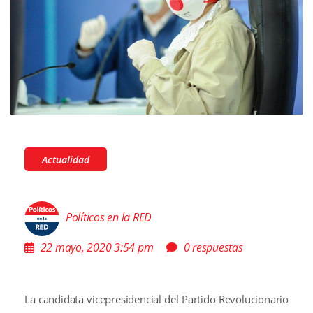
Actualidad
Políticos en la RED
22 mayo, 2020 3:54 pm
0 respuestas
La candidata vicepresidencial del Partido Revolucionario