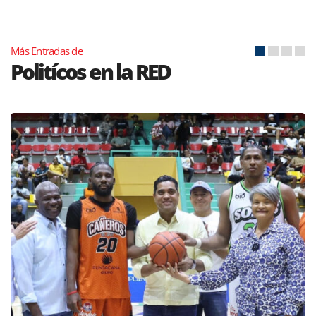
Más Entradas de
Politícos en la RED