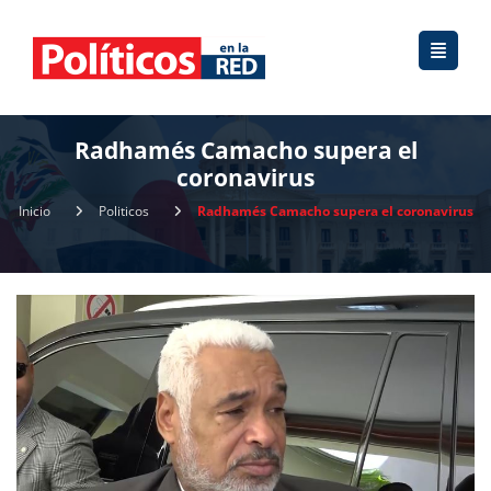
Radhamés Camacho supera el
coronavirus
Inicio
Politicos
Radhamés Camacho supera el coronavirus