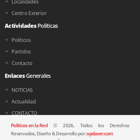
Localidades
Centro Exterior
Actividades
Políticas
Politicos
Partidos
Contacto
Enlaces
Generales
NOTICIAS
Actualidad
CONTACTO
Politicos en la Red
© 2026, Todos los Derechos
Reservados, Diseño & Desarrollo por:
opdaser.com