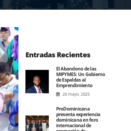
Entradas Recientes
El Abandono de las
MIPYMES: Un Gobierno
de Espaldas al
Emprendimiento
26 mayo, 2025
ProDominicana
presenta experiencia
dominicana en foro
internacional de