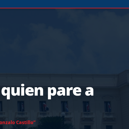
quien pare a
nzalo Castillo”