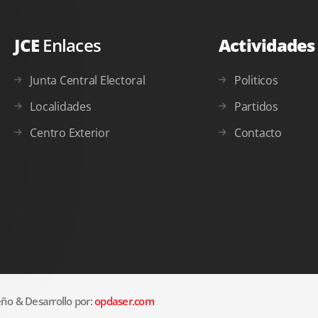
JCE
Enlaces
Actividade
Junta Central Electoral
Politicos
Localidades
Partidos
Centro Exterior
Contacto
ño & Desarrollo por:
opdaser.com