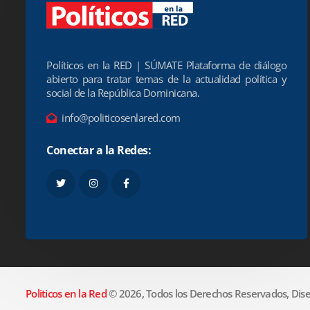
Políticos en la RED | SÚMATE Plataforma de diálogo
abierto para tratar temas de la actualidad política y
social de la República Dominicana.
info@politicosenlared.com
Conectar a la Redes:
Politicos en la Red
© 2026, Todos los Derechos Reservados, Dise