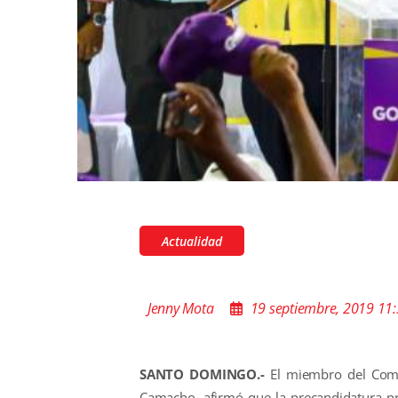
Actualidad
Jenny Mota
19 septiembre, 2019 11
SANTO DOMINGO.-
El miembro del Comit
Camacho, afirmó que la precandidatura pre