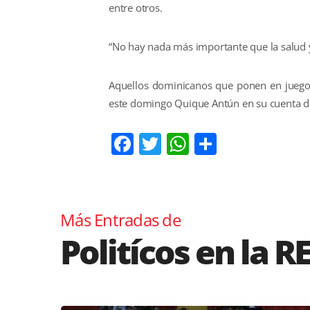
entre otros.
“No hay nada más importante que la salud y
Aquellos dominicanos que ponen en juego 
este domingo Quique Antún en su cuenta de
Facebook
Twitter
WhatsApp
Comparti
Más Entradas de
Politícos en la R