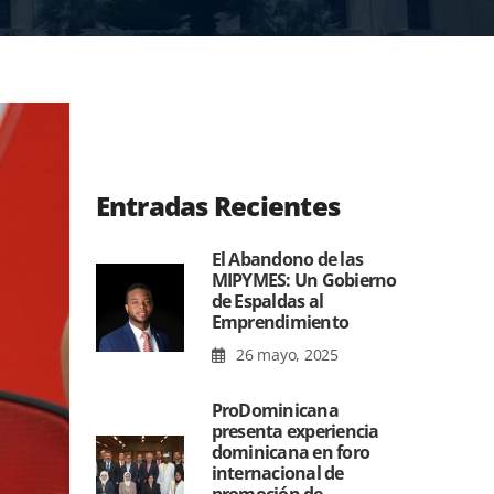
Entradas Recientes
El Abandono de las
MIPYMES: Un Gobierno
de Espaldas al
Emprendimiento
26 mayo, 2025
ProDominicana
presenta experiencia
dominicana en foro
internacional de