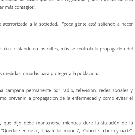
ar más contagios”.
aterrorizada a la sociedad, “poca gente está saliendo a hacer
én circulando en las calles, más se controla la propagación del
as medidas tomadas para proteger a la población.
a campaña permanente por radio, television, redes sociales y
ómo prevenir la propagacion de la enfermedad y como evitar el
, que dijo debe mantenerse mientras dure la situación de la
Quédate en casa”, “Lávate las manos”, “Cúbrete la boca y nariz”,