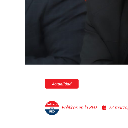
Actualidad
Políticos en la RED
22 marzo