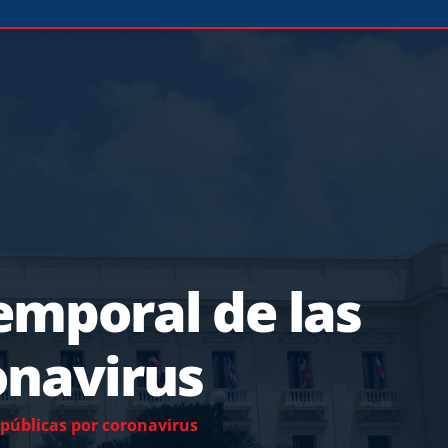
emporal de las
onavirus
 públicas por coronavirus