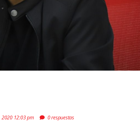
, 2020 12:03 pm
0 respuestas