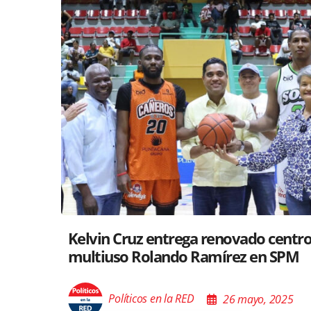
Santiago acoge exposición del Minis
Cultura sobre “El Poder de las Buena
Palabras”