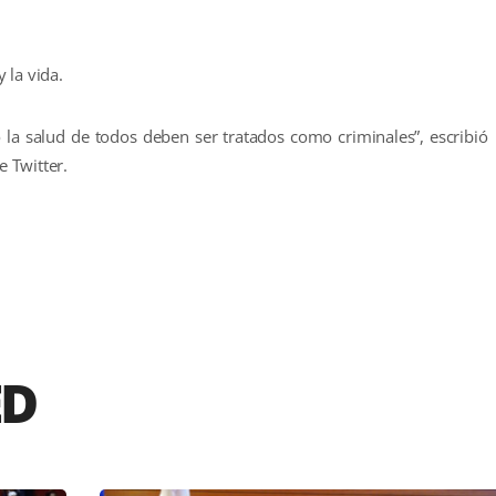
 la vida.
la salud de todos deben ser tratados como criminales”, escribió
 Twitter.
r
ED