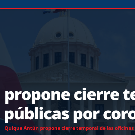
propone cierre t
s públicas por cor
Quique Antún propone cierre temporal de las oficinas