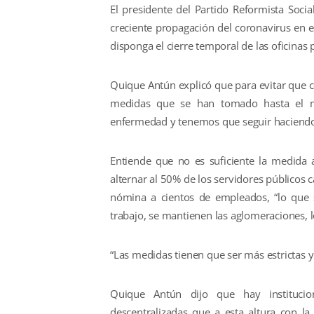
El presidente del Partido Reformista Soci
creciente propagación del coronavirus en 
disponga el cierre temporal de las oficinas 
Quique Antún explicó que para evitar que c
medidas que se han tomado hasta el m
enfermedad y tenemos que seguir haciendo 
Entiende que no es suficiente la medida 
alternar al 50% de los servidores públicos
nómina a cientos de empleados, “lo que s
trabajo, se mantienen las aglomeraciones, l
“Las medidas tienen que ser más estrictas y 
Quique Antún dijo que hay institucio
descentralizadas que a esta altura con l