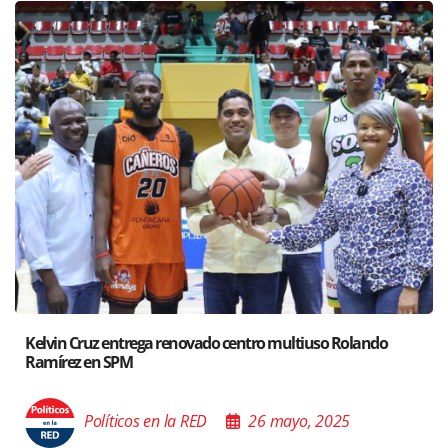
Santiago acoge exposición del Ministro de Cultura sobre “El
Poder de las Buenas Palabras”
Políticos en la RED
26 mayo, 2025