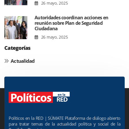
26 mayo, 2025
Autoridades coordinan acciones en
reunión sobre Plan de Seguridad
Ciudadana
26 mayo, 2025
Categorías
Actualidad
Políticos en la RED | SÚMATE Plataforma de diálogo abierto
para tratar temas de la actualidad política y social de la