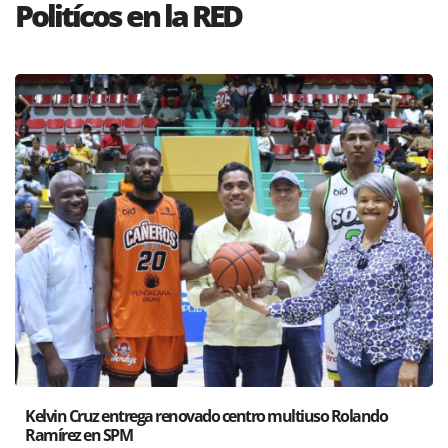
Politícos en la RED
ndo
Santiago acoge exposición del Ministro de Cultura sob
Poder de las Buenas Palabras”