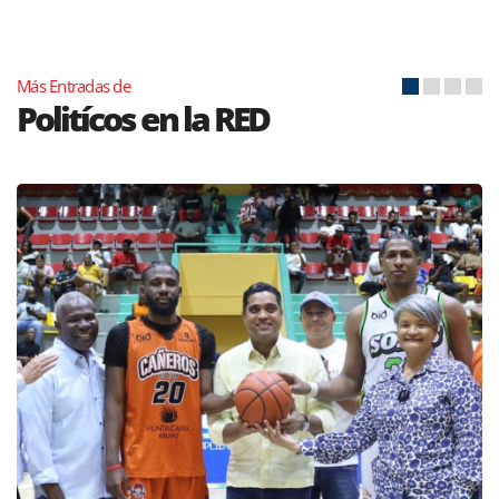
Más Entradas de
Politícos en la RED