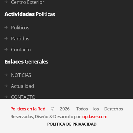
Centro Exterior
Actividades
Políticas
Politicos
Partidos
Contacto
Enlaces
Generales
NOTICIAS
Actualidad
CONTACTO
Politicos en la Red
© 2026, Todos los Derechos
Reservados, Diseño & Desarrollo por:
opdaser.com
POLÍTICA DE PRIVACIDAD