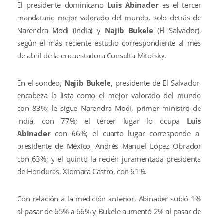
El presidente dominicano
Luis Abinader
es el tercer
mandatario mejor valorado del mundo, solo detrás de
Narendra Modi (India) y
Najib Bukele
(El Salvador),
según el más reciente estudio correspondiente al mes
de abril de la encuestadora Consulta Mitofsky.
En el sondeo,
Najib Bukele
, presidente de El Salvador,
encabeza la lista como el mejor valorado del mundo
con 83%; le sigue Narendra Modi, primer ministro de
India, con 77%; el tercer lugar lo ocupa
Luis
Abinader
con 66%; el cuarto lugar corresponde al
presidente de México, Andrés Manuel López Obrador
con 63%; y el quinto la recién juramentada presidenta
de Honduras, Xiomara Castro, con 61%.
Con relación a la medición anterior, Abinader subió 1%
al pasar de 65% a 66% y Bukele aumentó 2% al pasar de