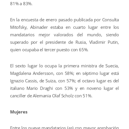
81% a 83%.
En la encuesta de enero pasado publicada por Consulta
Mitofsky, Abinader estaba en cuarto lugar entre los
mandatarios mejor valorados del mundo, siendo
superado por el presidente de Rusia, Vladimir Putin,
quien ocupaba el tercer puesto con 65%.
El sexto lugar lo ocupa la primera ministra de Suecia,
Magdalena Andersson, con 58%; en séptimo lugar está
Ignazio Cassis, de Suiza, con 57%; el octavo lugar es del
italiano Mario Draghi con 53% y en noveno lugar el
canciller de Alemania Olaf Scholz con 51%.
Mujeres
Entre los nueve mandatarios (as) con mayor aprobación