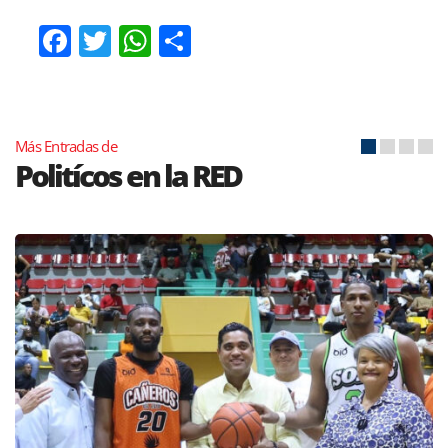
Facebook
Twitter
WhatsApp
Compartir
Más Entradas de
Politícos en la RED