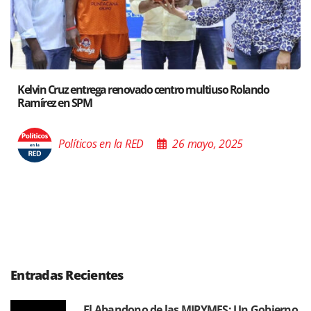
Santiago acoge exposición del Ministro de Cultura sobre “El
Poder de las Buenas Palabras”
Políticos en la RED
26 mayo, 2025
Entradas Recientes
El Abandono de las MIPYMES: Un Gobierno