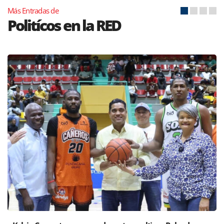
Más Entradas de
Politícos en la RED