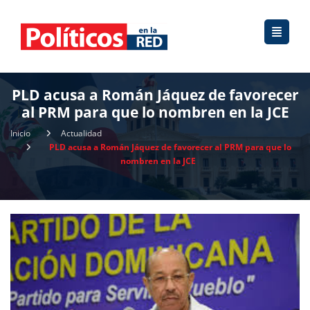
PLD acusa a Román Jáquez de favorecer
al PRM para que lo nombren en la JCE
Inicio
Actualidad
PLD acusa a Román Jáquez de favorecer al PRM para que lo
nombren en la JCE