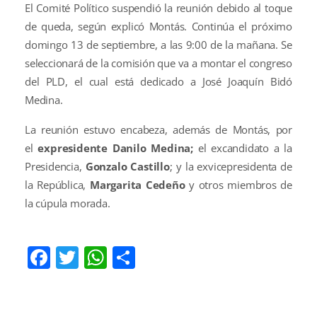
El Comité Político suspendió la reunión debido al toque
de queda, según explicó Montás. Continúa el próximo
domingo 13 de septiembre, a las 9:00 de la mañana. Se
seleccionará de la comisión que va a montar el congreso
del PLD, el cual está dedicado a José Joaquín Bidó
Medina.
La reunión estuvo encabeza, además de Montás, por
el
expresidente Danilo Medina;
el excandidato a la
Presidencia,
Gonzalo Castillo
; y la exvicepresidenta de
la República,
Margarita Cedeño
y otros miembros de
la cúpula morada.
Facebook
Twitter
WhatsApp
Compartir