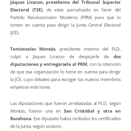
Jáquez Liranzo, presidente del Tribunal Superior
Electoral (TSE)
, de estar parcializado en favor del
Partido Revolucionario Moderno (PRM) para que lo
tomen en cuenta para dirigir la Junta Central Electoral
(JCE).
Temístocles Montás
, presidente interino del PLD,
culpó a Jáquez Liranzo de despojarle de
dos
diputaciones y entregársela al PRM
, con la intención
de que esa organización lo tome en cuenta para dirigir
la JCE, cuyo debates para escoger los nuevos miembros
empiezan este lunes.
Las diputaciones que fueron arrebatadas al PLD, según
Montás, fueron una en
San Cristóbal y otra en
Barahona
. Ese diputado había recibidos los certificados
de la Junta, según sostuvo.