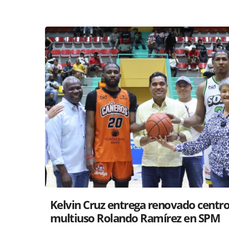
Santiago acoge exposición del Minis
Cultura sobre “El Poder de las Buena