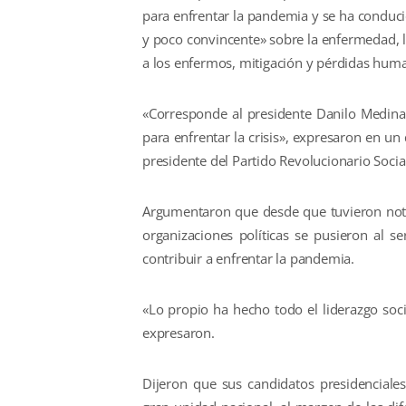
para enfrentar la pandemia y se ha conducid
y poco convincente» sobre la enfermedad, la
a los enfermos, mitigación y pérdidas hum
«Corresponde al presidente Danilo Medina
para enfrentar la crisis», expresaron en u
presidente del Partido Revolucionario Soci
Argumentaron que desde que tuvieron noti
organizaciones políticas se pusieron al s
contribuir a enfrentar la pandemia.
«Lo propio ha hecho todo el liderazgo socia
expresaron.
Dijeron que sus candidatos presidenciale