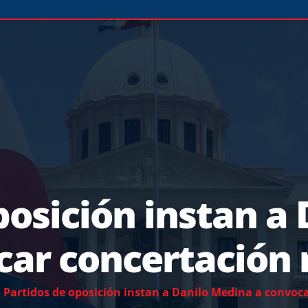
posición instan a
car concertación 
Partidos de oposición instan a Danilo Medina a convoc