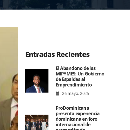
Entradas Recientes
El Abandono de las
MIPYMES: Un Gobierno
de Espaldas al
Emprendimiento
26 mayo, 2025
ProDominicana
presenta experiencia
dominicana en foro
internacional de