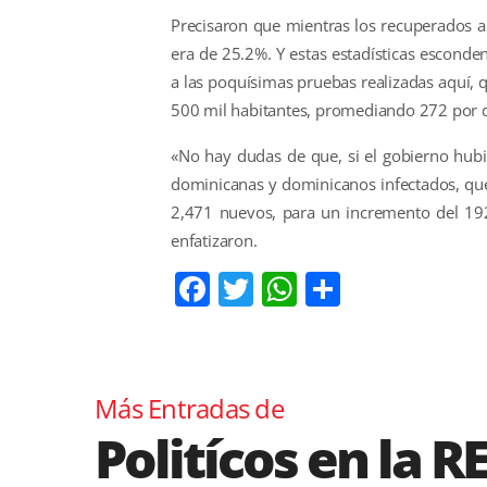
Precisaron que mientras los recuperados
era de 25.2%. Y estas estadísticas escond
a las poquísimas pruebas realizadas aquí, 
500 mil habitantes, promediando 272 por d
«No hay dudas de que, si el gobierno hub
dominicanas y dominicanos infectados, que
2,471 nuevos, para un incremento del 19
enfatizaron.
Facebook
Twitter
WhatsApp
Comparti
Más Entradas de
Politícos en la R