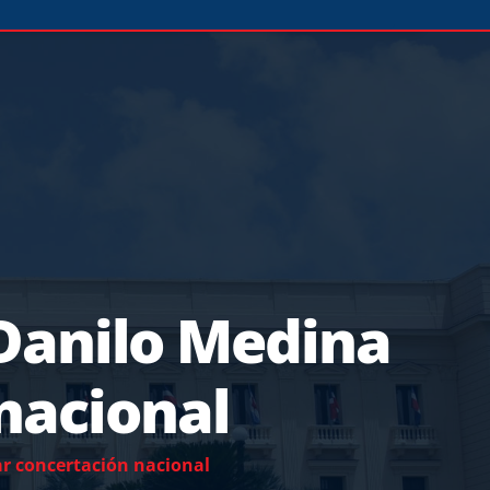
 Danilo Medina
nacional
ar concertación nacional