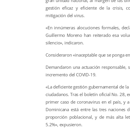
gran unidad nacional, al margen de las dif
gestión eficaz y eficiente de la crisis,
mitigación del virus.
«En innúmeras alocuciones formales, decl
Guillermo Moreno han reiterado esa volun
silencio», indicaron.
Consideraron «inaceptable que se ponga en r
Demandaron una actuación responsable, sen
incremento del COVID-19.
«La deficiente gestión gubernamental de la 
ciudadanos. Tras el boletín oficial No. 28, 
primer caso de coronavirus en el país, y 
Dominicana está entre las tres naciones 
proporción poblacional, y de más alta l
5.2%», expusieron.