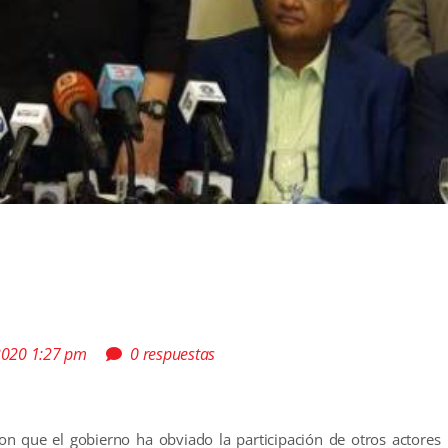
 2020 1:27 pm
0 respuestas
ron que el gobierno ha obviado la participación de otros actores