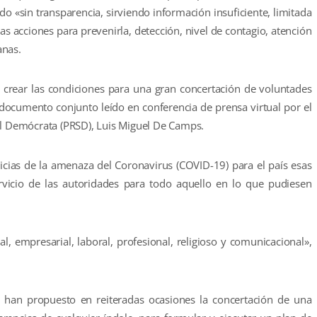
o «sin transparencia, sirviendo información insuficiente, limitada
s acciones para prevenirla, detección, nivel de contagio, atención
anas.
 crear las condiciones para una gran concertación de voluntades
n documento conjunto leído en conferencia de prensa virtual por el
al Demócrata (PRSD), Luis Miguel De Camps.
cias de la amenaza del Coronavirus (COVID-19) para el país esas
ervicio de las autoridades para todo aquello en lo que pudiesen
l, empresarial, laboral, profesional, religioso y comunicacional»,
s han propuesto en reiteradas ocasiones la concertación de una