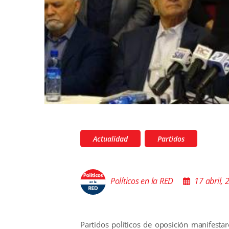
Actualidad
Partidos
Políticos en la RED
17 abril,
Partidos políticos de oposición manifesta