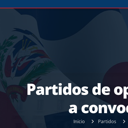
Partidos de o
a convo
Inicio
Partidos