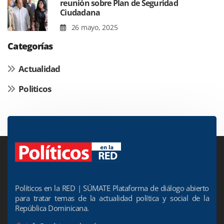
reunión sobre Plan de Seguridad
Ciudadana
26 mayo, 2025
Categorías
Actualidad
Politicos
Políticos en la RED | SÚMATE Plataforma de diálogo abierto
para tratar temas de la actualidad política y social de la
República Dominicana.