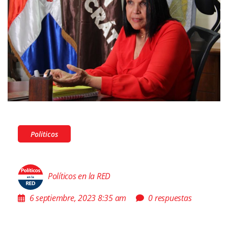
Politicos
Políticos en la RED
6 septiembre, 2023 8:35 am
0 respuestas