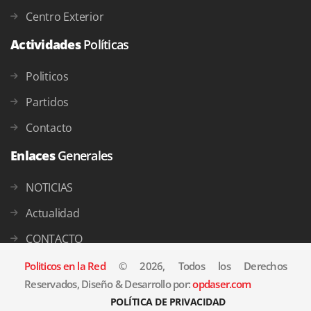
Centro Exterior
Actividades
Políticas
Politicos
Partidos
Contacto
Enlaces
Generales
NOTICIAS
Actualidad
CONTACTO
Politicos en la Red
© 2026, Todos los Derechos
Reservados, Diseño & Desarrollo por:
opdaser.com
POLÍTICA DE PRIVACIDAD