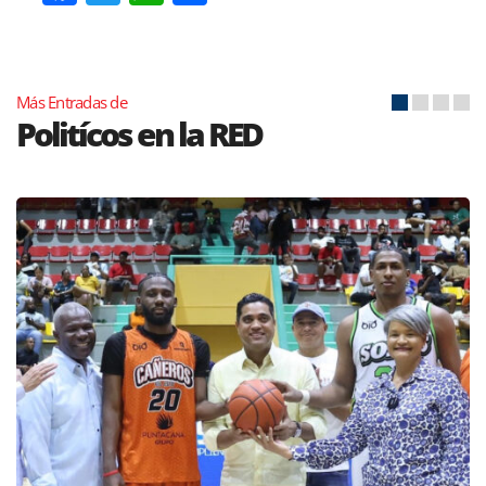
Más Entradas de
Politícos en la RED