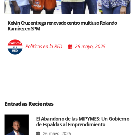
Santiago acoge exposición del Ministro de Cultura sobre 
Poder de las Buenas Palabras”
Políticos en la RED
26 mayo, 2025
Entradas Recientes
El Abandono de las MIPYMES: Un Gobierno
de Espaldas al Emprendimiento
26 mayo, 2025