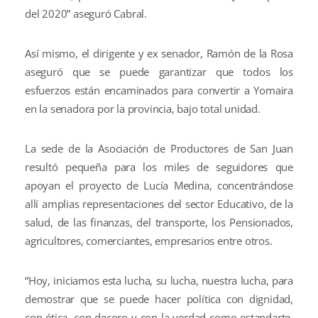
del 2020” aseguró Cabral.
Así mismo, el dirigente y ex senador, Ramón de la Rosa
aseguró que se puede garantizar que todos los
esfuerzos están encaminados para convertir a Yomaira
en la senadora por la provincia, bajo total unidad.
La sede de la Asociación de Productores de San Juan
resultó pequeña para los miles de seguidores que
apoyan el proyecto de Lucía Medina, concentrándose
allí amplias representaciones del sector Educativo, de la
salud, de las finanzas, del transporte, los Pensionados,
agricultores, comerciantes, empresarios entre otros.
“Hoy, iniciamos esta lucha, su lucha, nuestra lucha, para
demostrar que se puede hacer política con dignidad,
con ética, con decoro y con la verdad como estandarte,