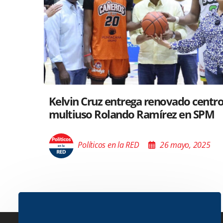
Santiago acoge exposición del Minis
Cultura sobre “El Poder de las Buena
Palabras”
Políticos en la RED
26 mayo, 2025