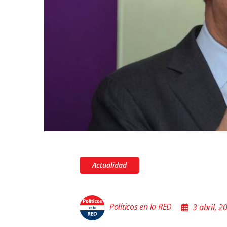
Actualidad
Políticos en la RED
3 abril, 