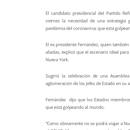
El candidato presidencial del Partido Ref
viernes la necesidad de una estrategia g
pandemia del coronavirus que está golpean
El ex presidente Fernández, quien también 
aliadas, explicó que el escenario ideal par
Nueva York.
Sugirió la celebración de una Asamble
aglomeración de los Jefes de Estado en su 
Fernández dijo que los Estados miembros
que está golpeando al mundo.
“Como obviamente no se podrá viajar a Nue