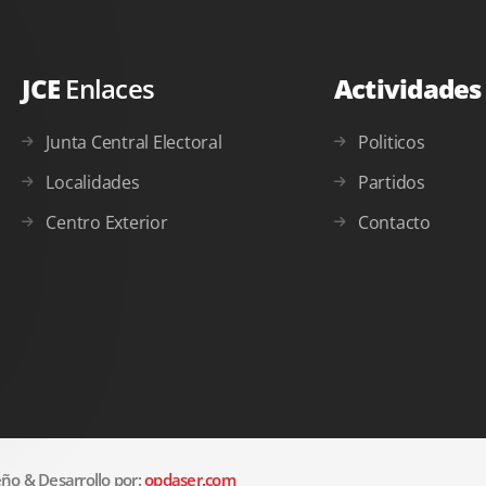
JCE
Enlaces
Actividade
Junta Central Electoral
Politicos
Localidades
Partidos
Centro Exterior
Contacto
ño & Desarrollo por:
opdaser.com