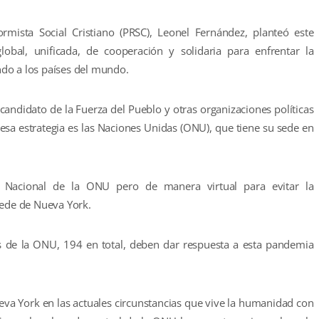
ormista Social Cristiano (PRSC), Leonel Fernández, planteó este
lobal, unificada, de cooperación y solidaria para enfrentar la
do a los países del mundo.
candidato de la Fuerza del Pueblo y otras organizaciones políticas
a esa estrategia es las Naciones Unidas (ONU), que tiene su sede en
a Nacional de la ONU pero de manera virtual para evitar la
sede de Nueva York.
 de la ONU, 194 en total, deben dar respuesta a esta pandemia
va York en las actuales circunstancias que vive la humanidad con