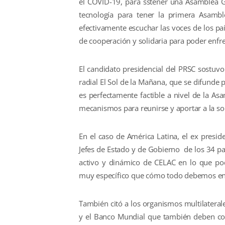
el COVID-19, para sstener una Asamblea Ge
tecnología para tener la primera Asambl
efectivamente escuchar las voces de los pa
de cooperación y solidaria para poder enfr
El candidato presidencial del PRSC sostuvo
radial El Sol de la Mañana, que se difunde
es perfectamente factible a nivel de la As
mecanismos para reunirse y aportar a la so
En el caso de América Latina, el ex pres
Jefes de Estado y de Gobierno de los 34 pa
activo y dinámico de CELAC en lo que po
muy específico que cómo todo debemos enf
También citó a los organismos multilateral
y el Banco Mundial que también deben coor