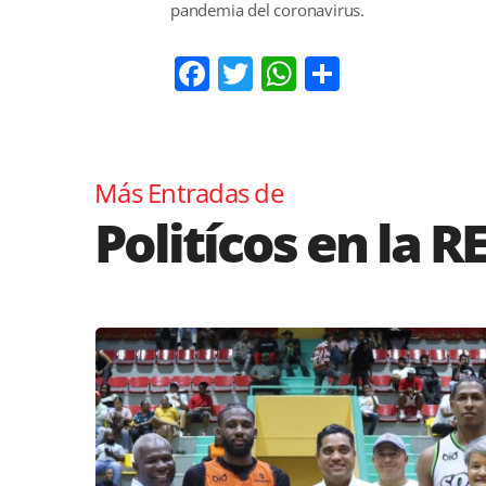
pandemia del coronavirus.
Facebook
Twitter
WhatsApp
Comparti
Más Entradas de
Politícos en la R