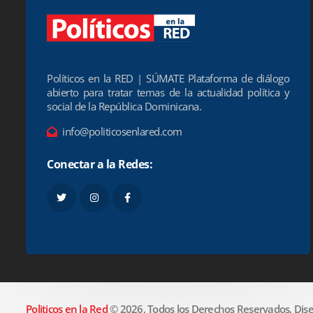
Políticos en la RED | SÚMATE Plataforma de diálogo
abierto para tratar temas de la actualidad política y
social de la República Dominicana.
info@politicosenlared.com
Conectar a la Redes:
Politicos en la Red
© 2026, Todos los Derechos Reservados, Dise