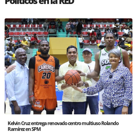
Politícos en la RED
Santiago acoge exposición del Ministro de Cultura sobre “El
Poder de las Buenas Palabras”