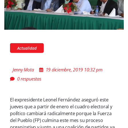
Actualidad
Jenny Mota
19 diciembre, 2019 10:32 pm
0 respuestas
El expresidente Leonel Fernández aseguró este
jueves que a partir de enero el cuadro electoral y
político cambiará radicalmente porque la Fuerza
del Pueblo (FP) culmina este mes su proceso
organizativo y junto a una coalición de partidos va