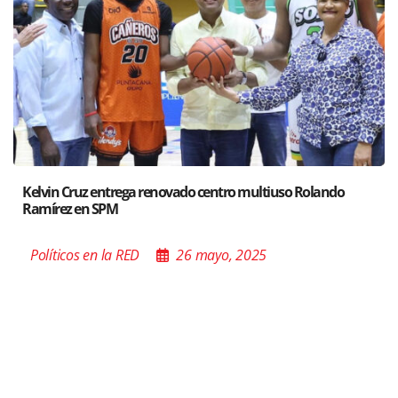
ando
Santiago acoge exposición del Ministro de Cultura s
Poder de las Buenas Palabras”
Políticos en la RED
26 mayo, 2025