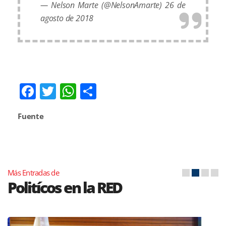
— Nelson Marte (@NelsonAmarte)
26 de
agosto de 2018
Facebook
Twitter
WhatsApp
Compartir
Fuente
Más Entradas de
Politícos en la RED