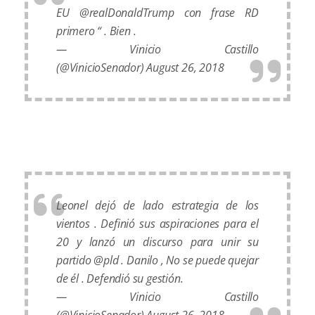
EU
@realDonaldTrump
con frase RD
primero “ . Bien .
— Vinicio Castillo
(@VinicioSenador)
August 26, 2018
Leonel dejó de lado estrategia de los
vientos . Definió sus aspiraciones para el
20 y lanzó un discurso para unir su
partido @pld . Danilo , No se puede quejar
de él . Defendió su gestión.
— Vinicio Castillo
(@VinicioSenador)
August 26, 2018