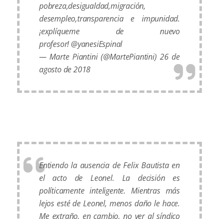
pobreza,desigualdad,migración,
desempleo,transparencia e impunidad.
¡explíqueme de nuevo
profesor!
@yanesiEspinal
— Marte Piantini (@MartePiantini)
26 de
agosto de 2018
Entiendo la ausencia de Felix Bautista en
el acto de Leonel. La decisión es
políticamente inteligente. Mientras más
lejos esté de Leonel, menos daño le hace.
Me extraño, en cambio, no ver al síndico