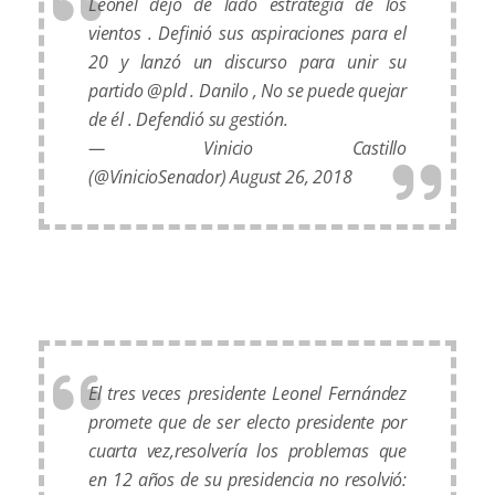
Leonel dejó de lado estrategia de los
vientos . Definió sus aspiraciones para el
20 y lanzó un discurso para unir su
partido @pld . Danilo , No se puede quejar
de él . Defendió su gestión.
— Vinicio Castillo
(@VinicioSenador)
August 26, 2018
El tres veces presidente Leonel Fernández
promete que de ser electo presidente por
cuarta vez,resolvería los problemas que
en 12 años de su presidencia no resolvió: