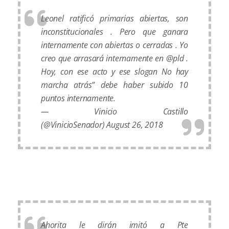
Leonel ratificó primarias abiertas, son
inconstitucionales . Pero que ganara
internamente con abiertas o cerradas . Yo
creo que arrasará internamente en @pld .
Hoy, con ese acto y ese slogan No hay
marcha atrás” debe haber subido 10
puntos internamente.
— Vinicio Castillo
(@VinicioSenador)
August 26, 2018
Ahorita le dirán imitó a Pte