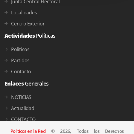
Junta Central Electoral
Localidades
Centro Exterior
Actividades
Políticas
Politicos
Partidos
Contacto
Enlaces
Generales
NOTICIAS
Actualidad
CONTACTO
Politicos en la Red
© 2026, Todos los Derechos