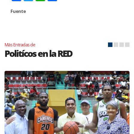
Fuente
Más Entradas de
Politícos en la RED