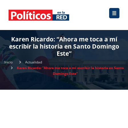
Karen Ricardo: “Ahora me toca a mí
escribir la historia en Santo Domingo
Este”
Inicio
Actualidad
Karen Ricardo: “Ahora me toca a mí escribir la historia en Santo
Domingo Este”