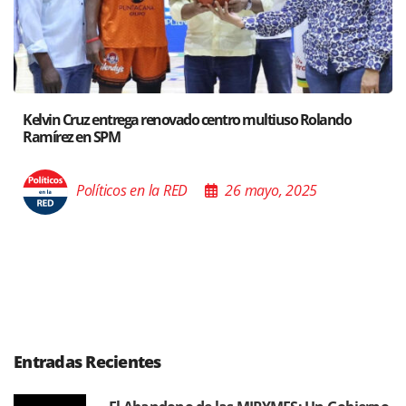
ando
Santiago acoge exposición del Ministro de Cultura s
Poder de las Buenas Palabras”
Políticos en la RED
26 mayo, 2025
Entradas Recientes