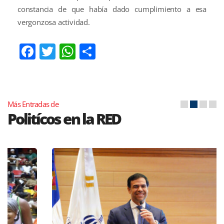
constancia de que había dado cumplimiento a esa
vergonzosa actividad.
Facebook
Twitter
WhatsApp
Compartir
Más Entradas de
Politícos en la RED