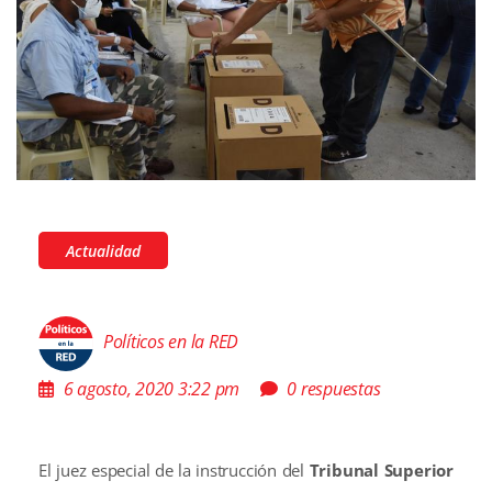
Actualidad
Políticos en la RED
6 agosto, 2020 3:22 pm
0 respuestas
El juez especial de la instrucción del
Tribunal Superior