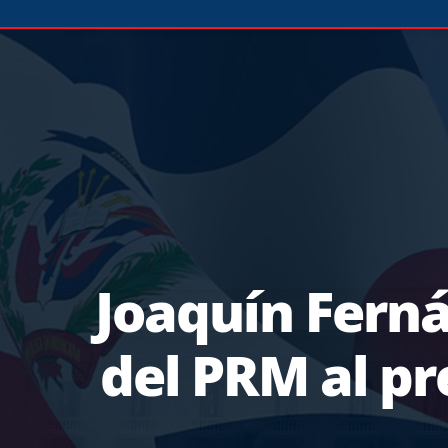
Joaquín Fern
del PRM al pr