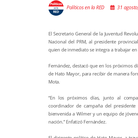
Políticos en la RED
31 agosto
El Secretario General de la Juventud Revol
Nacional del PRM, al presidente provinci
quien de inmediato se integra a trabajar en 
Fernández, destacó que en los próximos día
de Hato Mayor, para recibir de manera for
Mota.
“En los próximos días, junto al comp
coordinador de campaña del presidente 
bienvenida a Wilmer y un equipo de jóvenes
nación.” Enfatizó Fernández.
El dirigente político de Hato Mayor, a tra