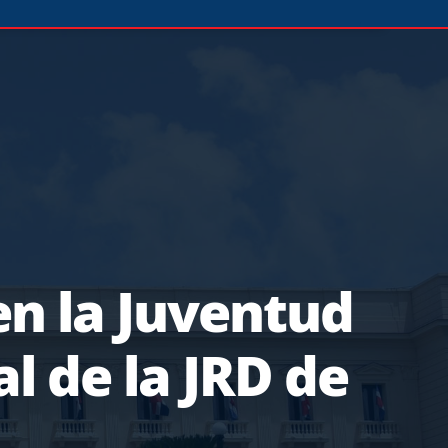
n la Juventud
l de la JRD de