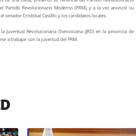
del Partido Revolucionario Moderno (PRM), y a la vez anunció su
l senador Cristóbal Castillo y los candidatos locales.
la Juventud Revolucionaria Dominicana (JRD) en la provincia de
se a trabajar con la juventud del PRM.
r
ED