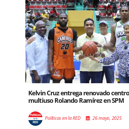
Santiago acoge exposición del Minis
Cultura sobre “El Poder de las Buena
Palabras”
Políticos en la RED
26 mayo, 2025