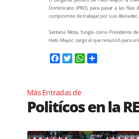
Dominicano (PRD), para pasar a las filas 
compromiso de trabajar por Luis Abinader, e
Santana Mota, fungía como Presidente de 
Hato Mayor, cargo al que renunció para unir
Facebook
Twitter
WhatsApp
Comparti
Más Entradas de
Politícos en la R