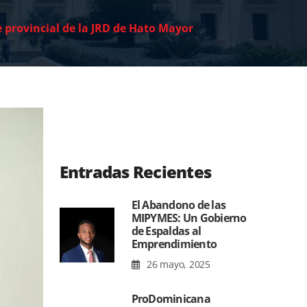
 provincial de la JRD de Hato Mayor
Entradas Recientes
El Abandono de las
MIPYMES: Un Gobierno
de Espaldas al
Emprendimiento
26 mayo, 2025
ProDominicana