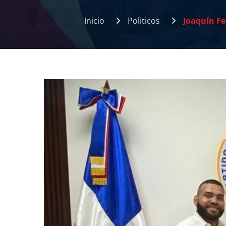
Inicio
Politicos
Joaquín Fe