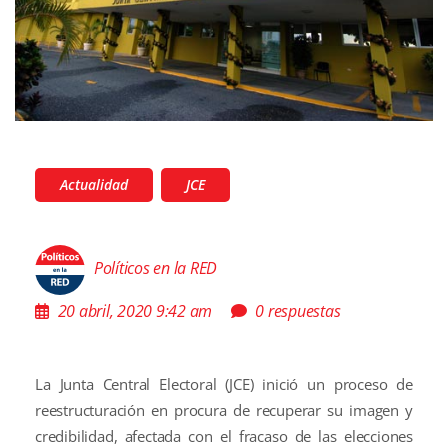
Actualidad
JCE
Políticos en la RED
20 abril, 2020 9:42 am
0 respuestas
La Junta Central Electoral (JCE) inició un proceso de
reestructuración en procura de recuperar su imagen y
credibilidad, afectada con el fracaso de las elecciones