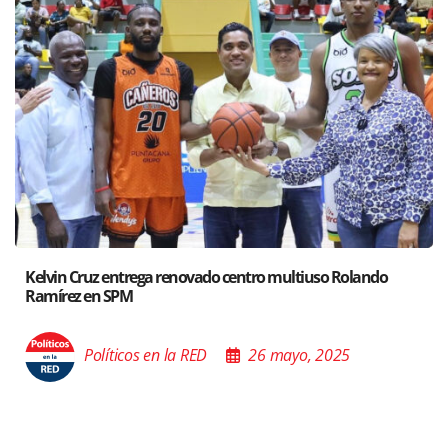
ndo
Santiago acoge exposición del Ministro de Cultura sob
Poder de las Buenas Palabras”
Políticos en la RED
26 mayo, 2025