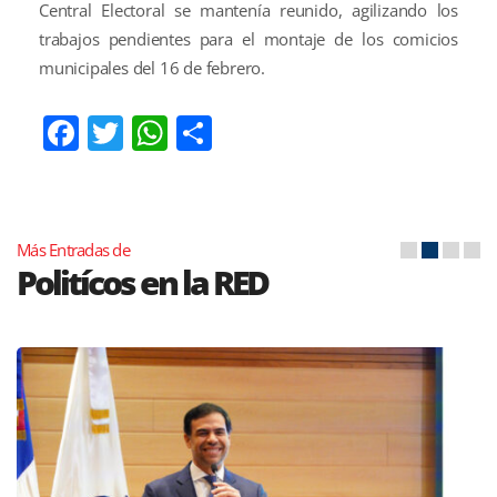
Central Electoral se mantenía reunido, agilizando los
trabajos pendientes para el montaje de los comicios
municipales del 16 de febrero.
Facebook
Twitter
WhatsApp
Compartir
Más Entradas de
Politícos en la RED