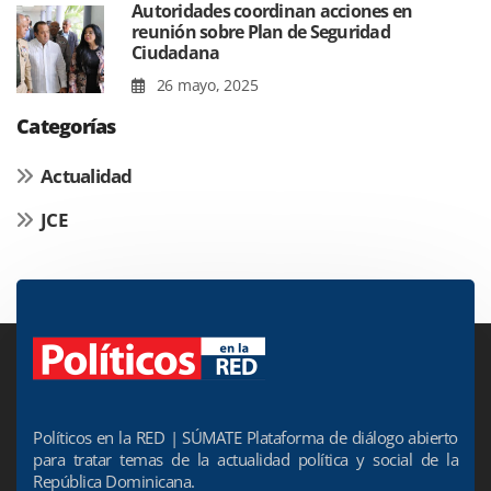
Autoridades coordinan acciones en
reunión sobre Plan de Seguridad
Ciudadana
26 mayo, 2025
Categorías
Actualidad
JCE
Políticos en la RED | SÚMATE Plataforma de diálogo abierto
para tratar temas de la actualidad política y social de la
República Dominicana.