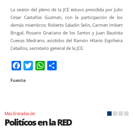
La sesión del pleno de la JCE estuvo presidida por Julio
César Castaños Guzmán, con la participación de los
demás miembros: Roberto Saladín Selin, Carmen Imbert
Brugal, Rosario Graciano de los Santos y Juan Bautista
Cuevas Medrano, asistidos del Ramón Hilario Espiñeira
Ceballos, secretario general de la JCE.
Facebook
Twitter
WhatsApp
Compartir
Fuente
Más Entradas de
Politícos en la RED