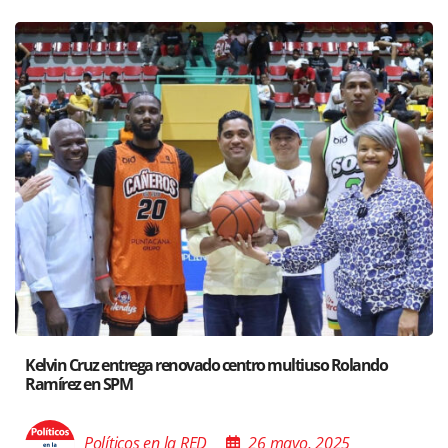
Kelvin Cruz entrega renovado centro multiuso Rolando
Ramírez en SPM
Políticos en la RED
26 mayo, 2025