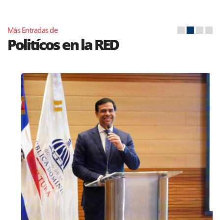
Más Entradas de
Politícos en la RED