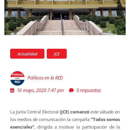
Actualidad
JCE
Políticos en la RED
16 mayo, 2020 7:47 pm
0 respuestas
La Junta Central Electoral
(JCE) comenzó
este sábado en
los medios de comunicación la campaña
“Todos somos
esenciales”
, dirigida a motivar la participación de la