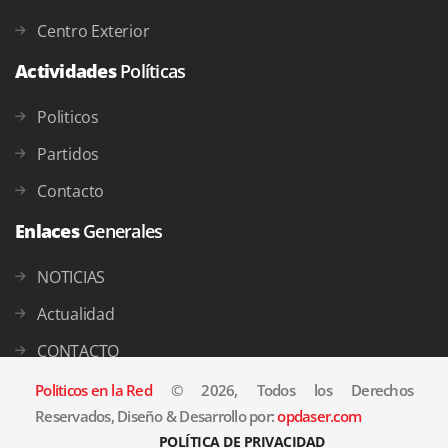
Centro Exterior
Actividades
Políticas
Politicos
Partidos
Contacto
Enlaces
Generales
NOTICIAS
Actualidad
CONTACTO
Politicos en la Red
© 2026, Todos los Derechos
Reservados, Diseño & Desarrollo por:
opdaser.com
POLÍTICA DE PRIVACIDAD