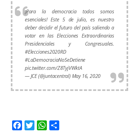
¡Para la democracia todos somos
esenciales! Este 5 de julio, es nuestro
deber decidir el futuro del país saliendo a
votar en las Elecciones Extraordinarias
Presidenciales y Congresuales.
#Elecciones2020RD
#LaDemocraciaNoSeDetiene
pic.twitter.com/Z8TyjVWktA
— JCE (@juntacentral)
May 16, 2020
Facebook
Twitter
WhatsApp
Compartir