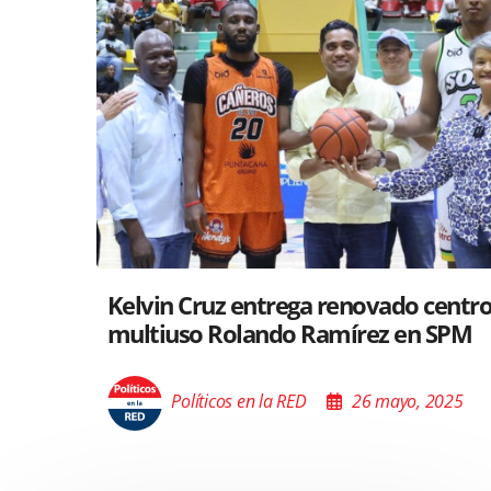
Santiago acoge exposición del Minis
Cultura sobre “El Poder de las Buena
Palabras”
Políticos en la RED
26 mayo, 2025