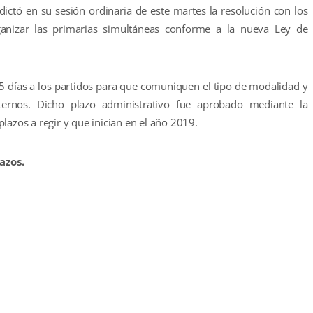
, dictó en su sesión ordinaria de este martes la resolución con los
rganizar las primarias simultáneas conforme a la nueva Ley de
5 días a los partidos para que comuniquen el tipo de modalidad y
nternos. Dicho plazo administrativo fue aprobado mediante la
lazos a regir y que inician en el año 2019.
azos.