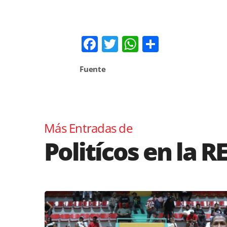
Facebook
Twitter
WhatsApp
Comparti
Fuente
Más Entradas de
Politícos en la R