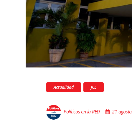
Actualidad
JCE
Políticos en la RED
21 agosto