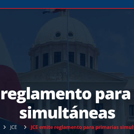
 reglamento para
simultáneas
JCE
JCE emite reglamento para primarias simu