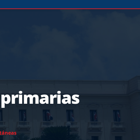
 primarias
ltáneas