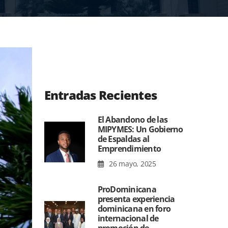
Entradas Recientes
El Abandono de las
MIPYMES: Un Gobierno
de Espaldas al
Emprendimiento
26 mayo, 2025
ProDominicana
presenta experiencia
dominicana en foro
internacional de