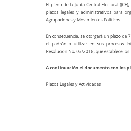
El pleno de la Junta Central Electoral (JCE)
plazos legales y administrativos para o
Agrupaciones y Movimientos Políticos.
En consecuencia, se otorgará un plazo de 7
el padrón a utilizar en sus procesos i
Resolución No. 03/2018, que establece los p
A continuación el documento con los pl
Plazos Legales y Actividades