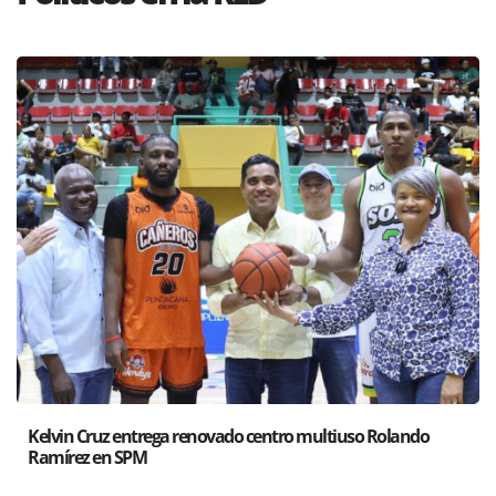
o
Santiago acoge exposición del Ministro de Cultura sobre
Poder de las Buenas Palabras”