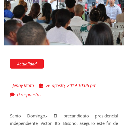
Actualidad
Jenny Mota
26 agosto, 2019 10:05 pm
0 respuestas
Santo Domingo.- El precandidato presidencial
independiente, Víctor -Ito- Bisonó, aseguró este fin de