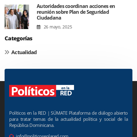
Autoridades coordinan acciones en
reunión sobre Plan de Seguridad
Ciudadana
26 mayo, 2025
Categorías
Actualidad
Políticos en la RED | SÚMATE Plataforma de diálogo abierto
para tratar temas de la actualidad política y social de la
República Dominicana.
info@politicosenlared.com