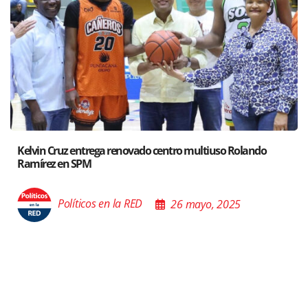
Santiago acoge exposición del Ministro de Cultura sobre “El
Poder de las Buenas Palabras”
Políticos en la RED
26 mayo, 2025