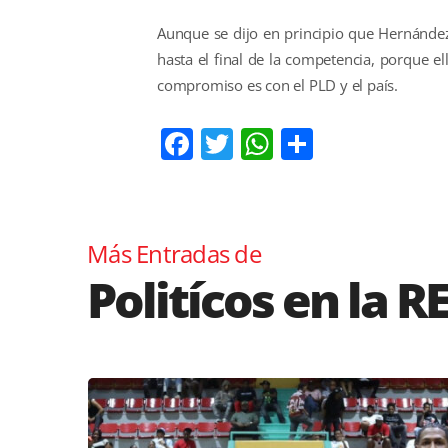
Aunque se dijo en principio que Hernández 
hasta el final de la competencia, porque e
compromiso es con el PLD y el país.
Facebook
Twitter
WhatsApp
Comparti
Más Entradas de
Politícos en la R