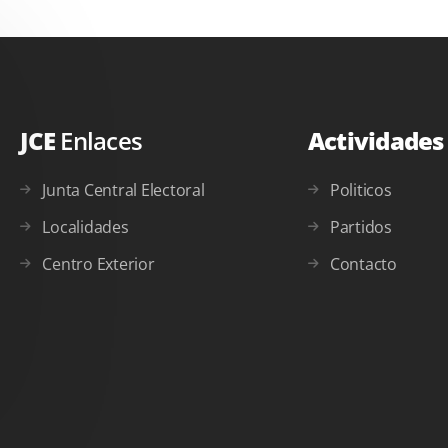
JCE
Enlaces
Actividade
Junta Central Electoral
Politicos
Localidades
Partidos
Centro Exterior
Contacto