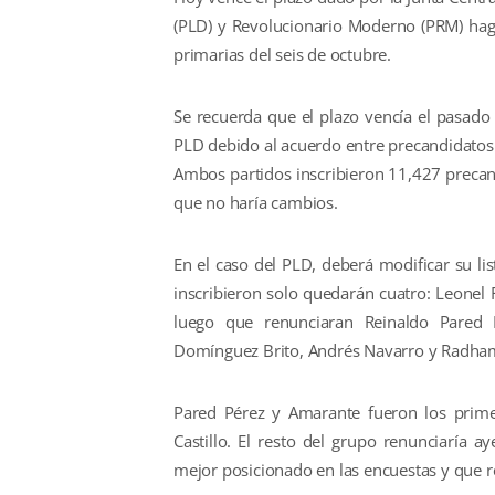
(PLD) y Revolucionario Moderno (PRM) hag
primarias del seis de octubre.
Se recuerda que el plazo vencía el pasado 
PLD debido al acuerdo entre precandidatos 
Ambos partidos inscribieron 11,427 precandi
que no haría cambios.
En el caso del PLD, deberá modificar su li
inscribieron solo quedarán cuatro: Leonel
luego que renunciaran Reinaldo Pared P
Domínguez Brito, Andrés Navarro y Radha
Pared Pérez y Amarante fueron los prime
Castillo. El resto del grupo renunciaría
mejor posicionado en las encuestas y que res