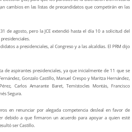
an cambios en las listas de precandidatos que competirán en las
31 de agosto, pero la JCE extendió hasta el día 10 a solicitud del
presidenciales.
datos a presidenciales, al Congreso y a las alcaldías. El PRM dijo
sta de aspirantes presidenciales, ya que inicialmente de 11 que se
 Fernández, Gonzalo Castillo, Manuel Crespo y Maritza Hernández,
érez, Carlos Amarante Baret, Temístocles Montás, Francisco
més Segura.
ros en renunciar por alegada competencia desleal en favor de
 ayer debido a que firmaron un acuerdo para apoyar a quien esté
ultó ser Castillo.