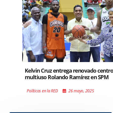
Santiago acoge exposición del Minis
Cultura sobre “El Poder de las Buena
Palabras”
Políticos en la RED
26 mayo, 2025