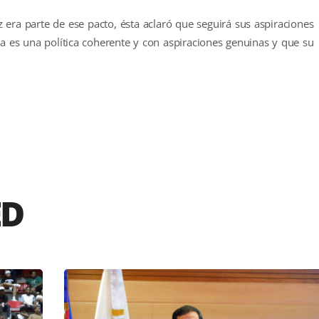
era parte de ese pacto, ésta aclaró que seguirá sus aspiraciones
lla es una política coherente y con aspiraciones genuinas y que su
r
ED