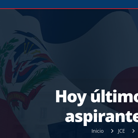
Hoy último
aspirante
Inicio
JCE