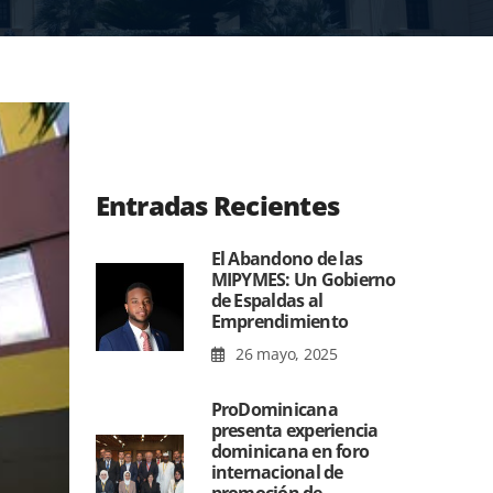
Entradas Recientes
El Abandono de las
MIPYMES: Un Gobierno
de Espaldas al
Emprendimiento
26 mayo, 2025
ProDominicana
presenta experiencia
dominicana en foro
internacional de