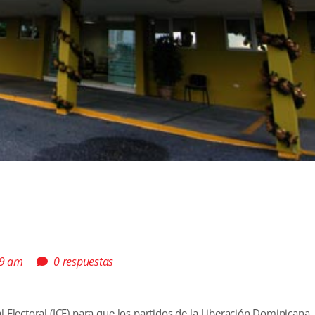
09 am
0 respuestas
l Electoral (JCE) para que los partidos de la Liberación Dominicana