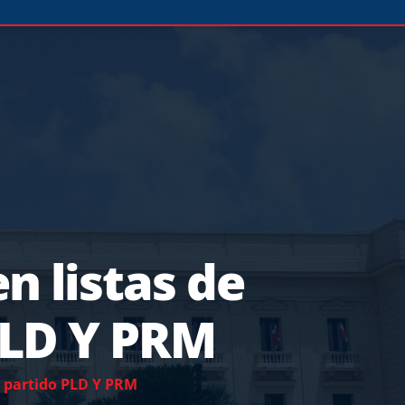
n listas de
 PLD Y PRM
l partido PLD Y PRM