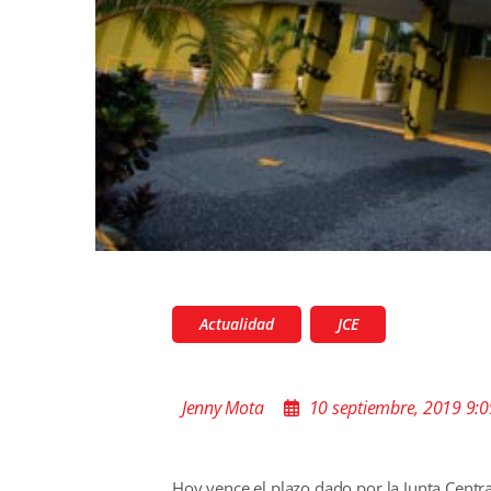
Actualidad
JCE
Jenny Mota
10 septiembre, 2019 9:
Hoy vence el plazo dado por la Junta Centra