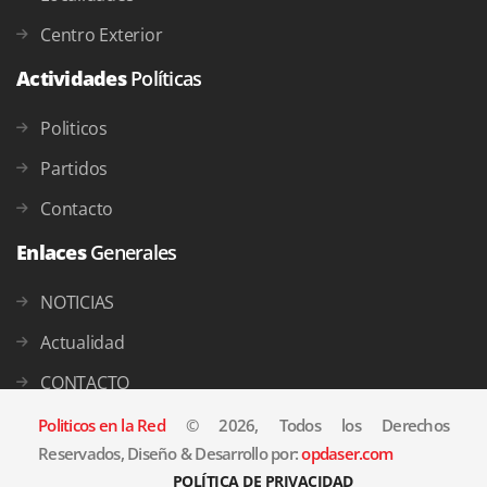
Centro Exterior
Actividades
Políticas
Politicos
Partidos
Contacto
Enlaces
Generales
NOTICIAS
Actualidad
CONTACTO
Politicos en la Red
© 2026, Todos los Derechos
Reservados, Diseño & Desarrollo por:
opdaser.com
POLÍTICA DE PRIVACIDAD