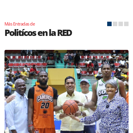
Más Entradas de
Politícos en la RED