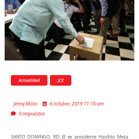
Actualidad
JCE
Jenny Mota
6 octubre, 2019 11:16 am
0 respuestas
SANTO DOMINGO, RD.-El ex presidente Hipólito Mejía