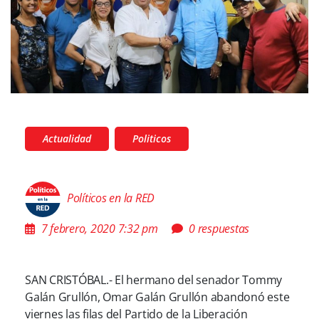
Actualidad
Politicos
Políticos en la RED
7 febrero, 2020 7:32 pm
0 respuestas
SAN CRISTÓBAL.- El hermano del senador Tommy
Galán Grullón, Omar Galán Grullón abandonó este
viernes las filas del Partido de la Liberación