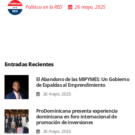
5
Políticos en la RED
26 mayo, 202
Entradas Recientes
El Abandono de las MIPYMES: Un Gobierno
de Espaldas al Emprendimiento
26 mayo, 2025
ProDominicana presenta experiencia
dominicana en foro internacional de
promoción de inversiones
26 mayo, 2025