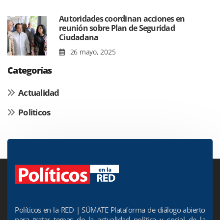
Autoridades coordinan acciones en
reunión sobre Plan de Seguridad
Ciudadana
26 mayo, 2025
Categorías
Actualidad
Politicos
Políticos en la RED | SÚMATE Plataforma de diálogo abierto
para tratar temas de la actualidad política y social de la