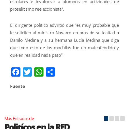
escolares e involucrar a alumnos en actividades de
proselitismo reeleccionista”.
El dirigente político advirtió que “es muy probable que
le soliciten al ministro Navarro en aras de su lealtad a
Danilo Medina y a su hermana Lucía Medina que diga
que todo esto de las mochilas fue un malentendido y
que en realidad nada paso”.
Facebook
Twitter
WhatsApp
Compartir
Fuente
Más Entradas de
Politícos en la RED