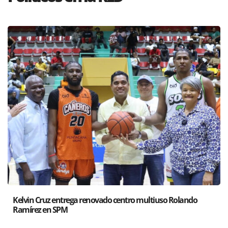
olando
Santiago acoge exposición del Ministro de Cultura
Poder de las Buenas Palabras”