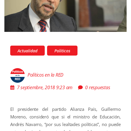
Actualidad
Politicos
Políticos en la RED
7 septiembre, 2018 9:23 am
0 respuestas
El presidente del partido Alianza País, Guillermo
Moreno, consideró que si el ministro de Educación,
Andrés Navarro, “por sus lealtades políticas”, no puede