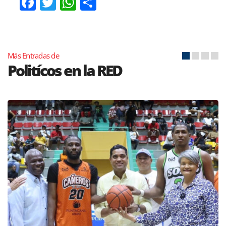
Facebook
Twitter
WhatsApp
Compartir
Más Entradas de
Politícos en la RED