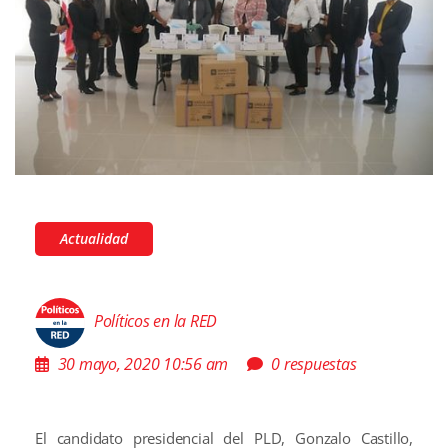
Actualidad
Políticos en la RED
30 mayo, 2020 10:56 am
0 respuestas
El candidato presidencial del PLD, Gonzalo Castillo,