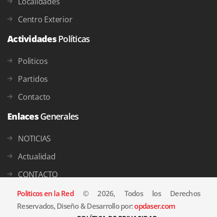
Localidades
Centro Exterior
Actividades
Políticas
Politicos
Partidos
Contacto
Enlaces
Generales
NOTICIAS
Actualidad
CONTACTO
Politicos en la Red
© 2026, Todos los Derechos
Reservados, Diseño & Desarrollo por:
opdaser.com