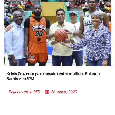
olando
Santiago acoge exposición del Ministro de Cultura
Poder de las Buenas Palabras”
Políticos en la RED
26 mayo, 2025