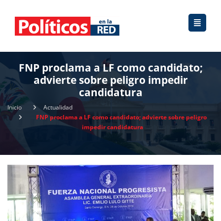
FNP proclama a LF como candidato;
advierte sobre peligro impedir
candidatura
Inicio
Actualidad
FNP proclama a LF como candidato; advierte sobre peligro
impedir candidatura