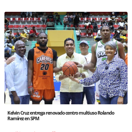
ndo
Santiago acoge exposición del Ministro de Cultura sob
Poder de las Buenas Palabras”