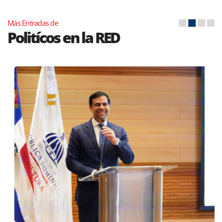
Más Entradas de
Politícos en la RED