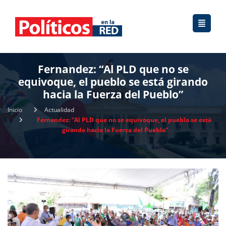
Fernandez: “Al PLD que no se
equivoque, el pueblo se está girando
hacia la Fuerza del Pueblo”
Inicio
Actualidad
Fernandez: “Al PLD que no se equivoque, el pueblo se está
girando hacia la Fuerza del Pueblo”