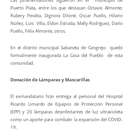
Las juramentaciones siguieron en el municipio de
Puerto Plata, entre los que destacan Octavio Almonte;
Rubery Peralta, Dignora Diloné, Oscar Puello, Hilario
Núñez, Luis Villa, Eldon Estrada, Mally Rodríguez, Darío
Puello, Félix Almonte, otros.
En el distrito municipal Sabaneta de Cangrejo quedó
formalmente inaugurada La Casa del Pueblo de esta
comunidad.
Donación de Lámparas y Mascarillas
El exmandatario hizo entrega al personal del Hospital
Ricardo Limardo de Equipos de Protección Personal
(EPP) y 20 lámparas desinfectantes de luz ultravioleta
como un aporte para combatir la expansión del COVID-
19.