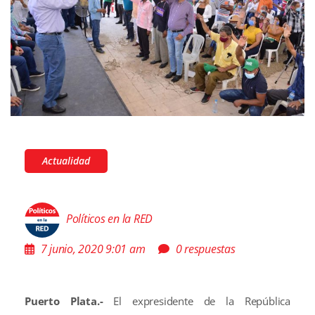
Actualidad
Políticos en la RED
7 junio, 2020 9:01 am
0 respuestas
Puerto Plata.-
El expresidente de la República