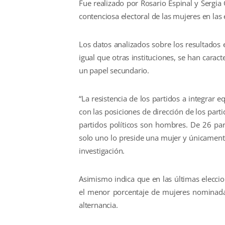
Fue realizado por Rosario Espinal y Sergia G
contenciosa electoral de las mujeres en la
Los datos analizados sobre los resultados 
igual que otras instituciones, se han carac
un papel secundario.
“La resistencia de los partidos a integrar
con las posiciones de dirección de los parti
partidos políticos son hombres. De 26 part
solo uno lo preside una mujer y únicamente
investigación.
Asimismo indica que en las últimas eleccio
el menor porcentaje de mujeres nominadas,
alternancia.