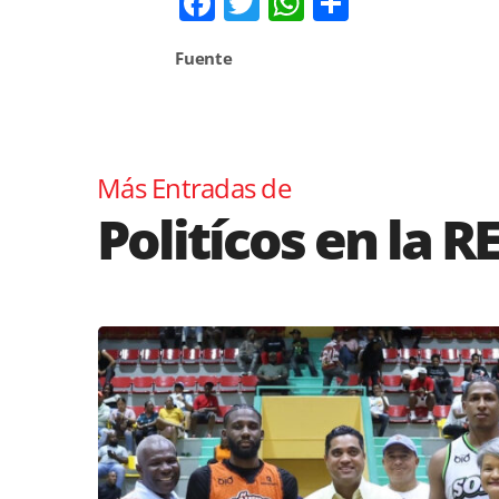
Facebook
Twitter
WhatsApp
Comparti
Fuente
Más Entradas de
Politícos en la R