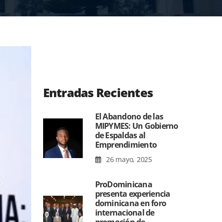
Entradas Recientes
El Abandono de las
MIPYMES: Un Gobierno
de Espaldas al
Emprendimiento
26 mayo, 2025
ProDominicana
presenta experiencia
dominicana en foro
internacional de