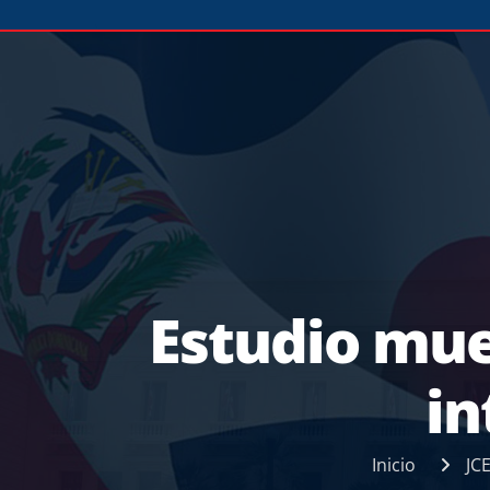
Estudio mue
in
Inicio
JC