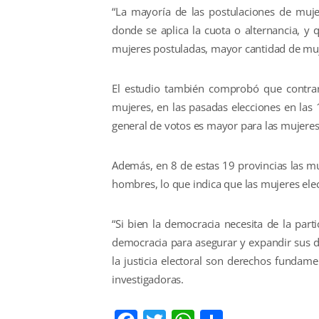
“La mayoría de las postulaciones de mujer
donde se aplica la cuota o alternancia, 
mujeres postuladas, mayor cantidad de muje
El estudio también comprobó que contrari
mujeres, en las pasadas elecciones en las
general de votos es mayor para las mujere
Además, en 8 de estas 19 provincias las m
hombres, lo que indica que las mujeres ele
“Si bien la democracia necesita de la part
democracia para asegurar y expandir sus de
la justicia electoral son derechos fundame
investigadoras.