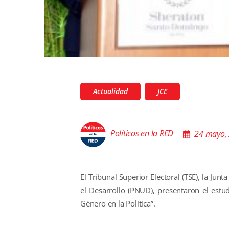
Actualidad
JCE
Políticos en la RED
24 mayo,
El Tribunal Superior Electoral (TSE), la Jun
el Desarrollo (PNUD), presentaron el est
Género en la Política”.