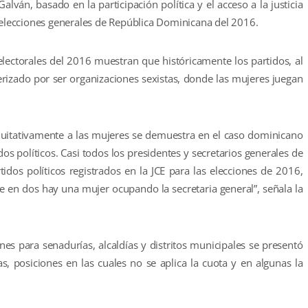
alván, basado en la participación política y el acceso a la justicia
s elecciones generales de República Dominicana del 2016.
electorales del 2016 muestran que históricamente los partidos, al
terizado por ser organizaciones sexistas, donde las mujeres juegan
 equitativamente a las mujeres se demuestra en el caso dominicano
dos políticos. Casi todos los presidentes y secretarios generales de
idos políticos registrados en la JCE para las elecciones de 2016,
 en dos hay una mujer ocupando la secretaria general”, señala la
nes para senadurías, alcaldías y distritos municipales se presentó
 posiciones en las cuales no se aplica la cuota y en algunas la