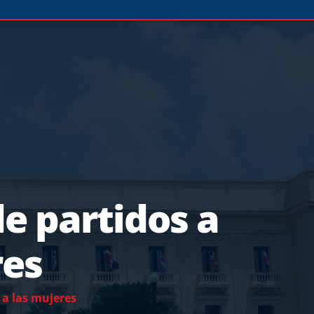
e partidos a
res
 a las mujeres