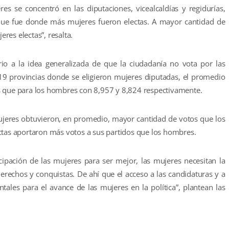
es se concentró en las diputaciones, vicealcaldías y regidurías,
y que fue donde más mujeres fueron electas. A mayor cantidad de
res electas”, resalta.
o a la idea generalizada de que la ciudadanía no vota por las
 19 provincias donde se eligieron mujeres diputadas, el promedio
s que para los hombres con 8,957 y 8,824 respectivamente.
ujeres obtuvieron, en promedio, mayor cantidad de votos que los
ctas aportaron más votos a sus partidos que los hombres.
icipación de las mujeres para ser mejor, las mujeres necesitan la
rechos y conquistas. De ahí que el acceso a las candidaturas y a
ntales para el avance de las mujeres en la política”, plantean las